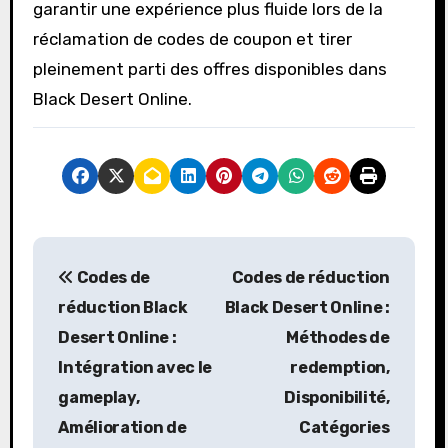
garantir une expérience plus fluide lors de la
réclamation de codes de coupon et tirer
pleinement parti des offres disponibles dans
Black Desert Online.
P
Codes de
Codes de réduction
o
réduction Black
Black Desert Online :
s
Desert Online :
Méthodes de
Intégration avec le
redemption,
t
gameplay,
Disponibilité,
n
Amélioration de
Catégories