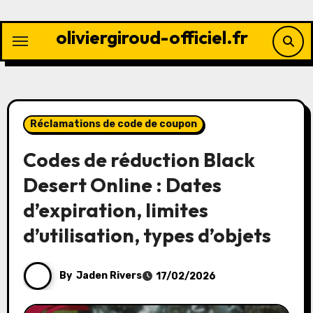
Skip
to
oliviergiroud-officiel.fr
content
Réclamations de code de coupon
Codes de réduction Black
Desert Online : Dates
d’expiration, limites
d’utilisation, types d’objets
By
Jaden Rivers
17/02/2026