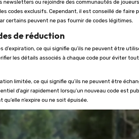
s newsletters ou rejoindre des communautés de joueurs
les codes exclusifs. Cependant, il est conseillé de faire 
 car certains peuvent ne pas fournir de codes légitimes.
odes de réduction
d’expiration, ce qui signifie qu’ils ne peuvent être utili
rifier les détails associés à chaque code pour éviter tou
ation limitée, ce qui signifie qu’ils ne peuvent être écha
sentiel d’agir rapidement lorsqu’un nouveau code est pub
t qu’elle n’expire ou ne soit épuisée.