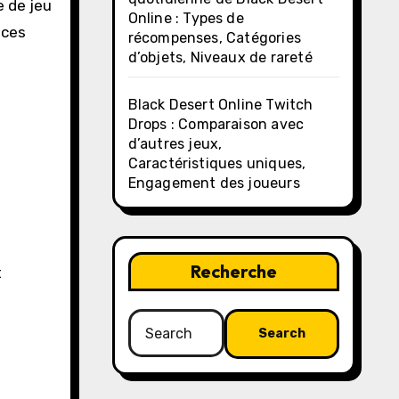
e de jeu
Online : Types de
 ces
récompenses, Catégories
d’objets, Niveaux de rareté
Black Desert Online Twitch
Drops : Comparaison avec
d’autres jeux,
Caractéristiques uniques,
Engagement des joueurs
Recherche
t
Search
for: