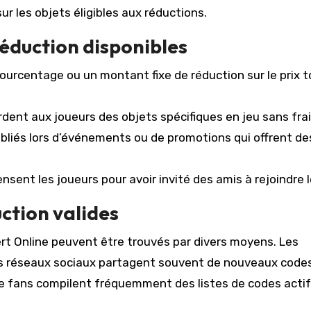
r les objets éligibles aux réductions.
réduction disponibles
ourcentage ou un montant fixe de réduction sur le prix t
dent aux joueurs des objets spécifiques en jeu sans frai
liés lors d’événements ou de promotions qui offrent de
ent les joueurs pour avoir invité des amis à rejoindre l
ction valides
rt Online peuvent être trouvés par divers moyens. Les
 les réseaux sociaux partagent souvent de nouveaux code
de fans compilent fréquemment des listes de codes actif