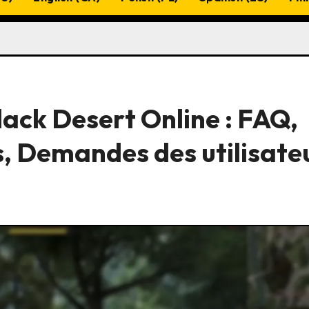
lack Desert Online : FAQ,
, Demandes des utilisate