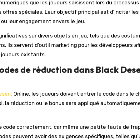
numériques que les joueurs saisissent lors du processus
ffres spéciales. Leur objectif principal est d’inciter le
é ou leur engagement envers le jeu.
ificatives sur divers objets en jeu, tels que des costu
. Ils servent d’outil marketing pour les développeurs af
s joueurs existants.
odes de réduction dans Black Des
esert
Online, les joueurs doivent entrer le code dans le 
isi, la réduction ou le bonus sera appliqué automatiquem
t le code correctement, car même une petite faute de fra
 codes peuvent avoir des exigences spécifiques, telles qu’