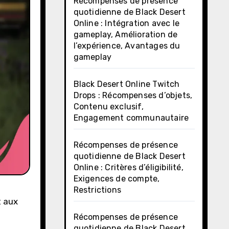
Récompenses de présence
quotidienne de Black Desert
Online : Intégration avec le
gameplay, Amélioration de
l’expérience, Avantages du
gameplay
Black Desert Online Twitch
Drops : Récompenses d’objets,
Contenu exclusif,
Engagement communautaire
Récompenses de présence
quotidienne de Black Desert
Online : Critères d’éligibilité,
Exigences de compte,
Restrictions
t aux
Récompenses de présence
quotidienne de Black Desert