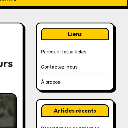
Liens
Parcourir les articles
urs
Contactez-nous
À propos
Articles récents