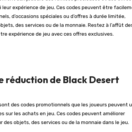
si leur expérience de jeu. Ces codes peuvent être facile
ls, d’occasions spéciales ou d’offres à durée limitée,
jets, des services ou de la monnaie. Restez à l’affût de
re expérience de jeu avec ces offres exclusives.
e réduction de Black Desert
sont des codes promotionnels que les joueurs peuvent ut
es sur les achats en jeu. Ces codes peuvent améliorer
r des objets, des services ou de la monnaie dans le jeu.