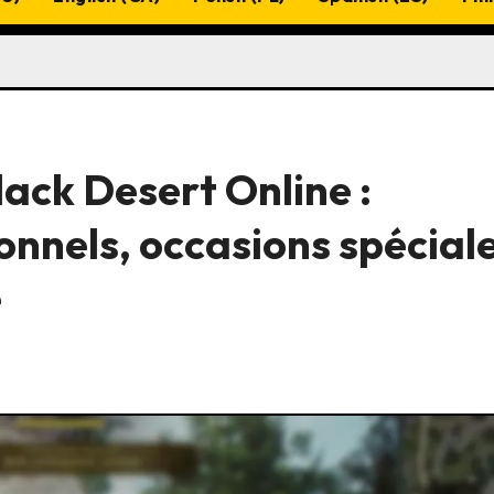
ack Desert Online :
nels, occasions spéciale
e