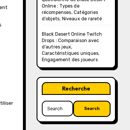
Online : Types de
ment
récompenses, Catégories
d’objets, Niveaux de rareté
s
Black Desert Online Twitch
Drops : Comparaison avec
d’autres jeux,
Caractéristiques uniques,
Engagement des joueurs
Recherche
iliser
Search
for: