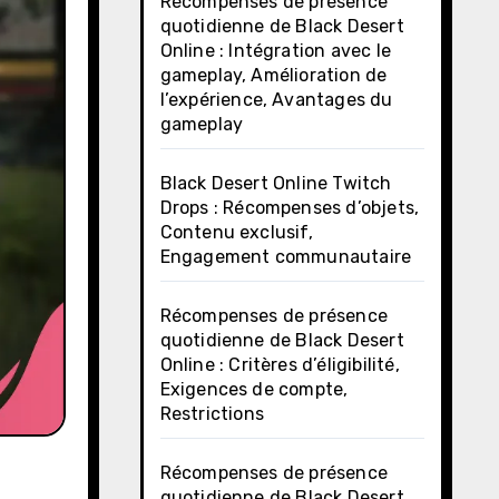
Récompenses de présence
quotidienne de Black Desert
Online : Intégration avec le
gameplay, Amélioration de
l’expérience, Avantages du
gameplay
Black Desert Online Twitch
Drops : Récompenses d’objets,
Contenu exclusif,
Engagement communautaire
Récompenses de présence
quotidienne de Black Desert
Online : Critères d’éligibilité,
Exigences de compte,
Restrictions
Récompenses de présence
quotidienne de Black Desert