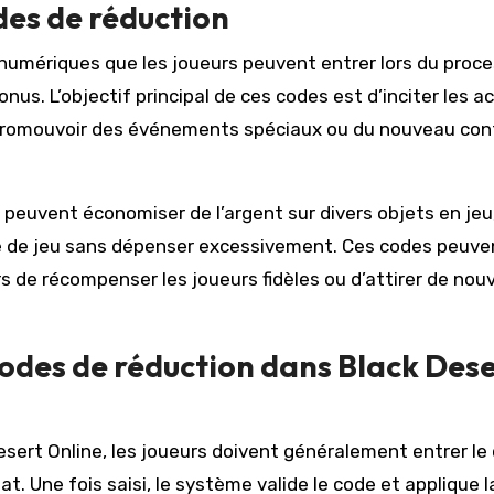
odes de réduction
numériques que les joueurs peuvent entrer lors du proc
us. L’objectif principal de ces codes est d’inciter les a
 promouvoir des événements spéciaux ou du nouveau co
s peuvent économiser de l’argent sur divers objets en jeu
ence de jeu sans dépenser excessivement. Ces codes peuve
 de récompenser les joueurs fidèles ou d’attirer de nou
odes de réduction dans Black Des
sert Online, les joueurs doivent généralement entrer le
. Une fois saisi, le système valide le code et applique l