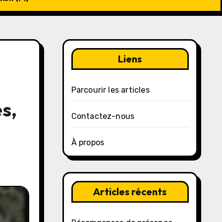
Liens
Parcourir les articles
s,
Contactez-nous
À propos
Articles récents