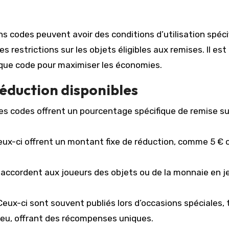
s codes peuvent avoir des conditions d’utilisation spéci
restrictions sur les objets éligibles aux remises. Il est
haque code pour maximiser les économies.
réduction disponibles
s codes offrent un pourcentage spécifique de remise su
ux-ci offrent un montant fixe de réduction, comme 5 € o
accordent aux joueurs des objets ou de la monnaie en j
eux-ci sont souvent publiés lors d’occasions spéciales, 
jeu, offrant des récompenses uniques.