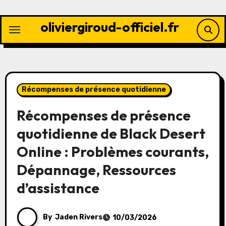
Skip
to
oliviergiroud-officiel.fr
content
Récompenses de présence quotidienne
Récompenses de présence
quotidienne de Black Desert
Online : Problèmes courants,
Dépannage, Ressources
d’assistance
By
Jaden Rivers
10/03/2026